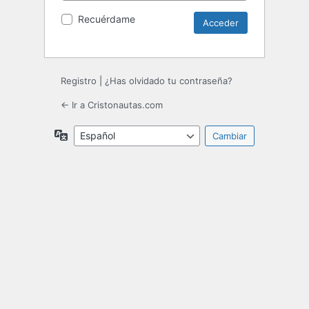
Recuérdame
Registro
|
¿Has olvidado tu contraseña?
← Ir a Cristonautas.com
Idioma