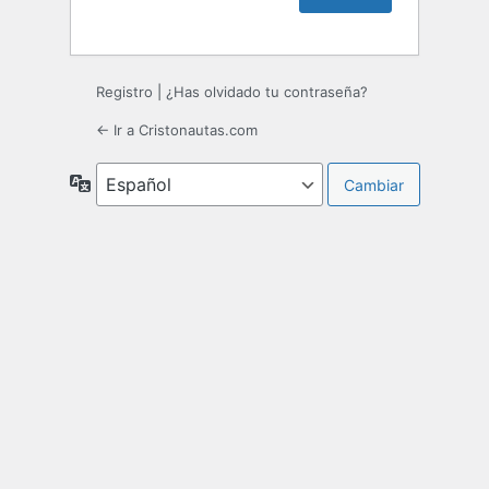
Registro
|
¿Has olvidado tu contraseña?
← Ir a Cristonautas.com
Idioma