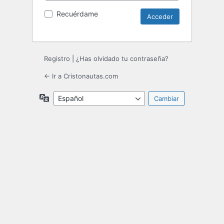
Recuérdame
Registro
|
¿Has olvidado tu contraseña?
← Ir a Cristonautas.com
Idioma