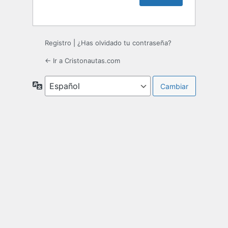
Registro
|
¿Has olvidado tu contraseña?
← Ir a Cristonautas.com
Idioma