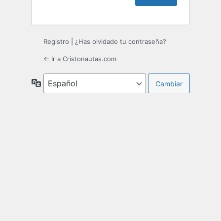
Registro
|
¿Has olvidado tu contraseña?
← Ir a Cristonautas.com
Idioma