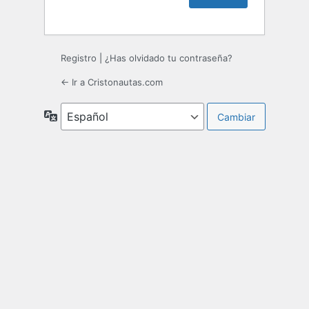
Registro
|
¿Has olvidado tu contraseña?
← Ir a Cristonautas.com
Idioma