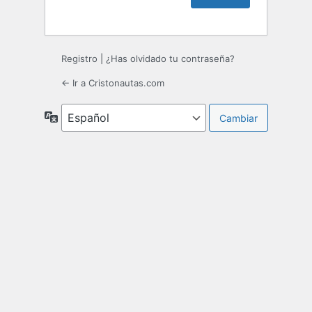
Registro
|
¿Has olvidado tu contraseña?
← Ir a Cristonautas.com
Idioma