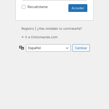
Recuérdame
Registro
|
¿Has olvidado tu contraseña?
← Ir a Cristonautas.com
Idioma