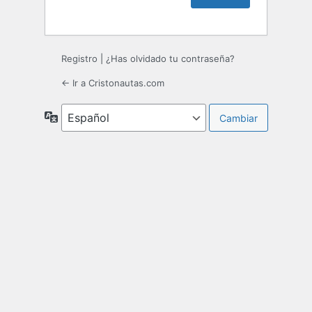
Registro
|
¿Has olvidado tu contraseña?
← Ir a Cristonautas.com
Idioma