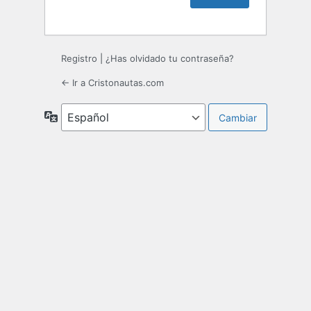
Registro
|
¿Has olvidado tu contraseña?
← Ir a Cristonautas.com
Idioma