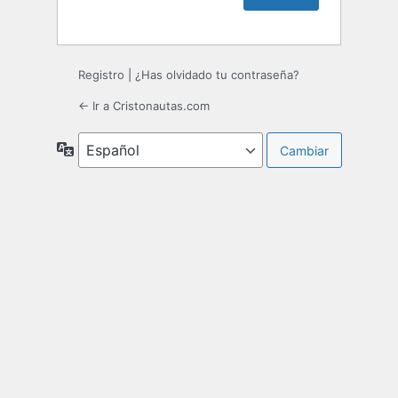
Registro
|
¿Has olvidado tu contraseña?
← Ir a Cristonautas.com
Idioma