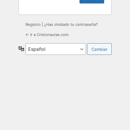
Registro
|
¿Has olvidado tu contraseña?
← Ir a Cristonautas.com
Idioma