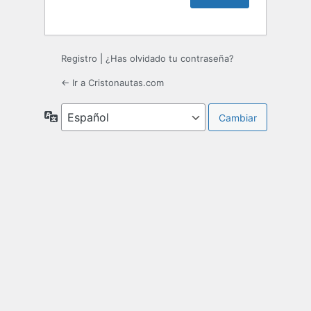
Registro
|
¿Has olvidado tu contraseña?
← Ir a Cristonautas.com
Idioma