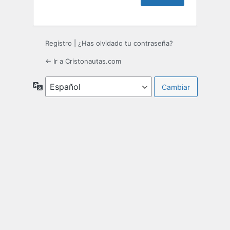
Registro
|
¿Has olvidado tu contraseña?
← Ir a Cristonautas.com
Idioma