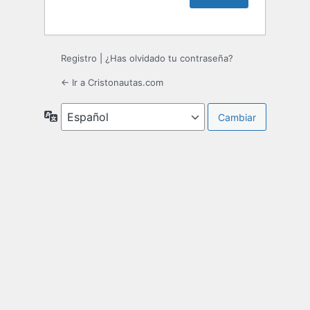
Registro
|
¿Has olvidado tu contraseña?
← Ir a Cristonautas.com
Idioma