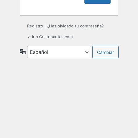
Registro
|
¿Has olvidado tu contraseña?
← Ir a Cristonautas.com
Idioma