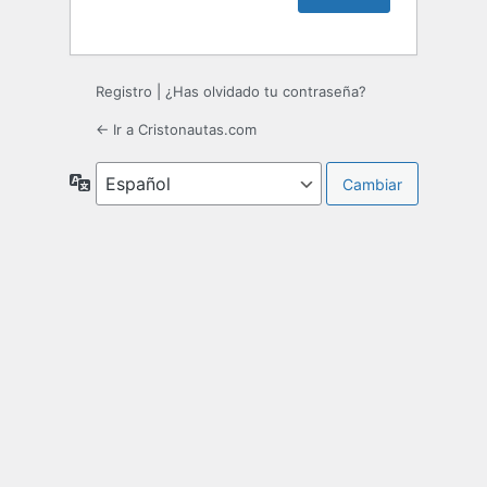
Registro
|
¿Has olvidado tu contraseña?
← Ir a Cristonautas.com
Idioma