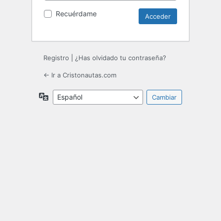
Recuérdame
Registro
|
¿Has olvidado tu contraseña?
← Ir a Cristonautas.com
Idioma