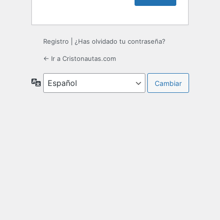
Registro
|
¿Has olvidado tu contraseña?
← Ir a Cristonautas.com
Idioma