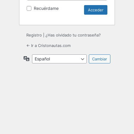
Recuérdame
Registro
|
¿Has olvidado tu contraseña?
← Ir a Cristonautas.com
Idioma