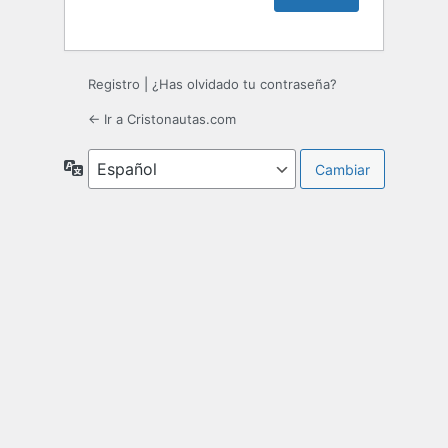
Registro
|
¿Has olvidado tu contraseña?
← Ir a Cristonautas.com
Idioma