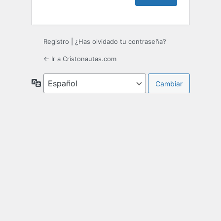
Registro
|
¿Has olvidado tu contraseña?
← Ir a Cristonautas.com
Idioma