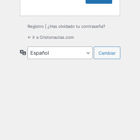
Registro
|
¿Has olvidado tu contraseña?
← Ir a Cristonautas.com
Idioma