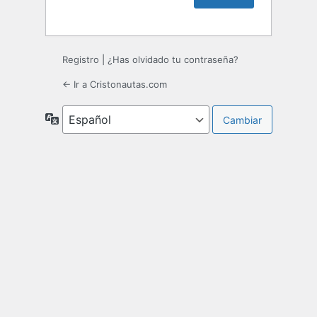
Registro
|
¿Has olvidado tu contraseña?
← Ir a Cristonautas.com
Idioma