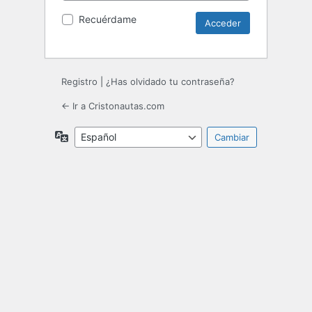
Recuérdame
Registro
|
¿Has olvidado tu contraseña?
← Ir a Cristonautas.com
Idioma