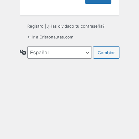
Registro
|
¿Has olvidado tu contraseña?
← Ir a Cristonautas.com
Idioma