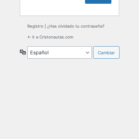
Registro
|
¿Has olvidado tu contraseña?
← Ir a Cristonautas.com
Idioma