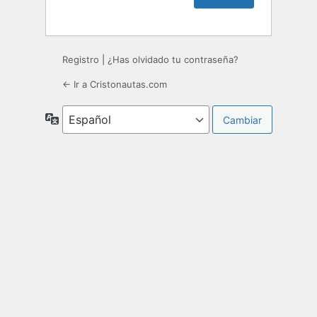
Registro
|
¿Has olvidado tu contraseña?
← Ir a Cristonautas.com
Idioma