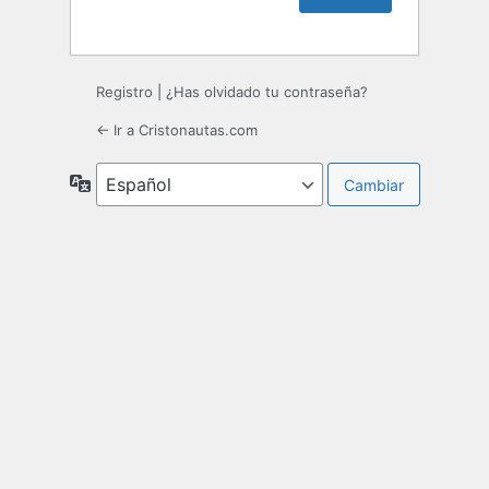
Registro
|
¿Has olvidado tu contraseña?
← Ir a Cristonautas.com
Idioma