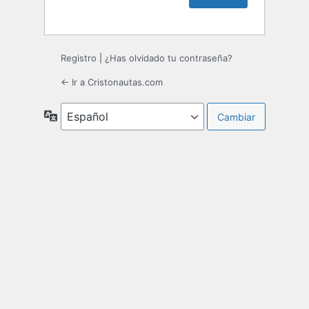
Registro
|
¿Has olvidado tu contraseña?
← Ir a Cristonautas.com
Idioma