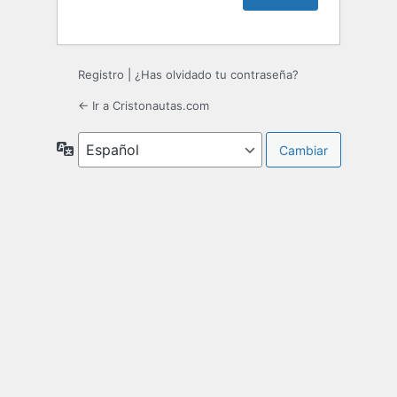
Registro
|
¿Has olvidado tu contraseña?
← Ir a Cristonautas.com
Idioma