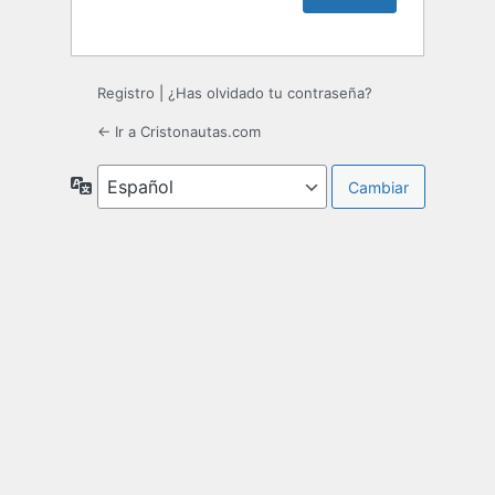
Registro
|
¿Has olvidado tu contraseña?
← Ir a Cristonautas.com
Idioma