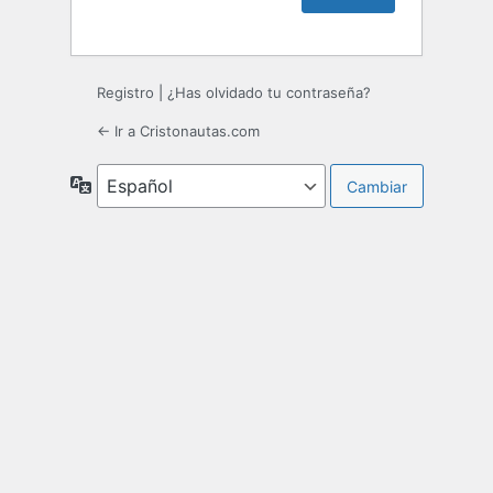
Registro
|
¿Has olvidado tu contraseña?
← Ir a Cristonautas.com
Idioma