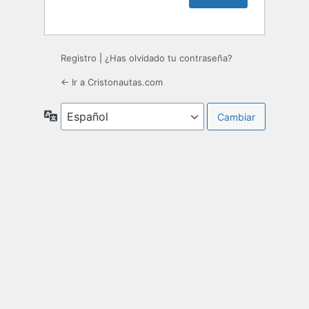
Registro
|
¿Has olvidado tu contraseña?
← Ir a Cristonautas.com
Idioma