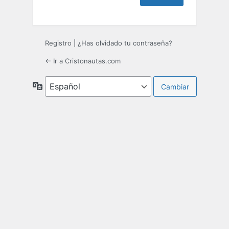
Registro
|
¿Has olvidado tu contraseña?
← Ir a Cristonautas.com
Idioma