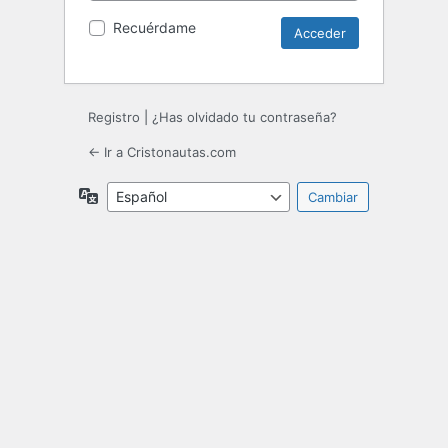
Recuérdame
Registro
|
¿Has olvidado tu contraseña?
← Ir a Cristonautas.com
Idioma