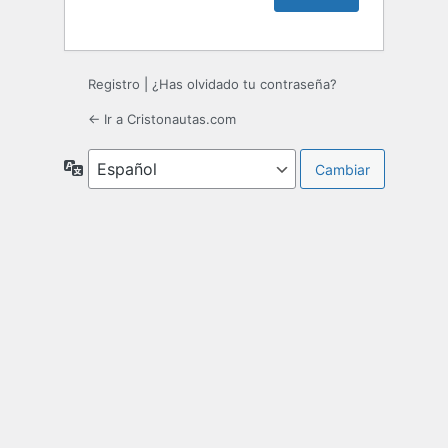
Registro
|
¿Has olvidado tu contraseña?
← Ir a Cristonautas.com
Idioma