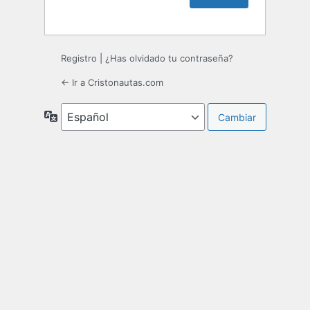
Registro
|
¿Has olvidado tu contraseña?
← Ir a Cristonautas.com
Idioma