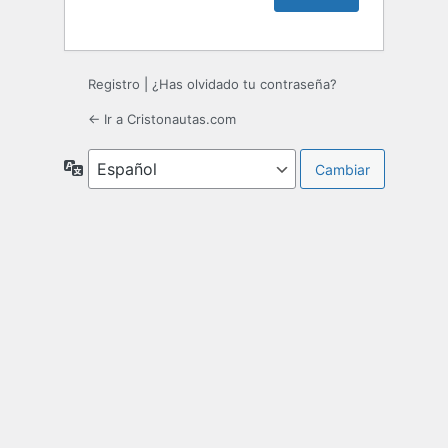
Registro
|
¿Has olvidado tu contraseña?
← Ir a Cristonautas.com
Idioma