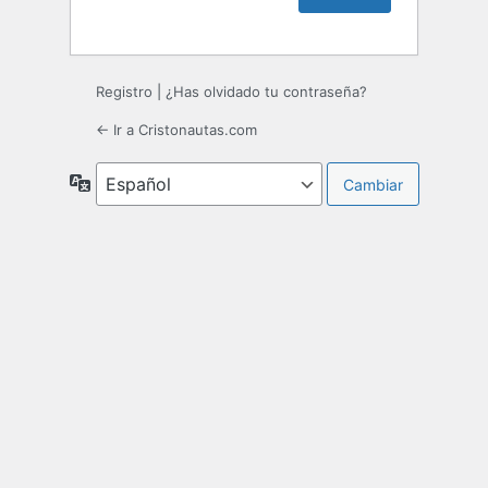
Registro
|
¿Has olvidado tu contraseña?
← Ir a Cristonautas.com
Idioma