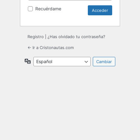
Recuérdame
Registro
|
¿Has olvidado tu contraseña?
← Ir a Cristonautas.com
Idioma