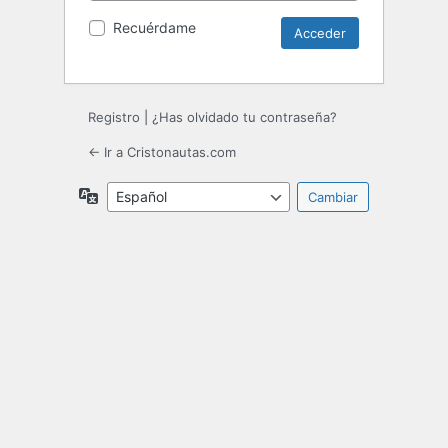
Recuérdame
Registro
|
¿Has olvidado tu contraseña?
← Ir a Cristonautas.com
Idioma