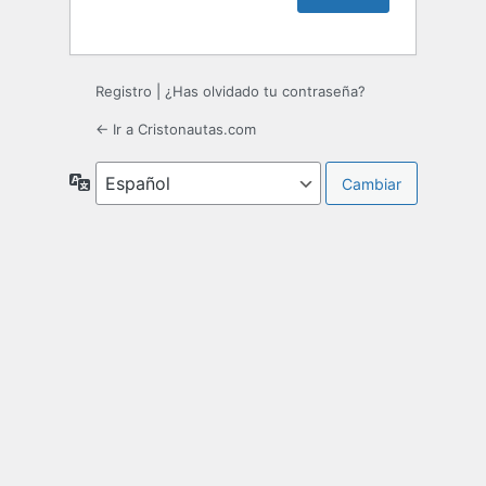
Registro
|
¿Has olvidado tu contraseña?
← Ir a Cristonautas.com
Idioma