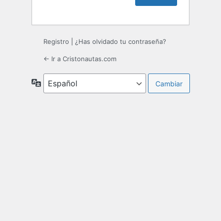
Registro
|
¿Has olvidado tu contraseña?
← Ir a Cristonautas.com
Idioma