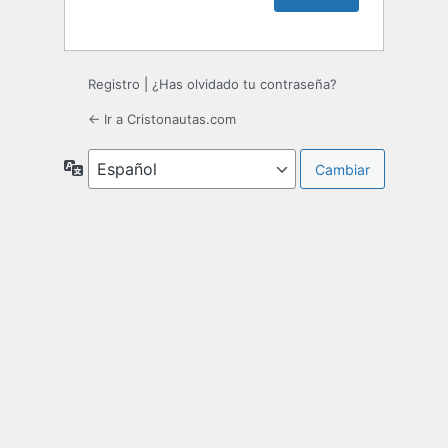
Registro
|
¿Has olvidado tu contraseña?
← Ir a Cristonautas.com
Idioma