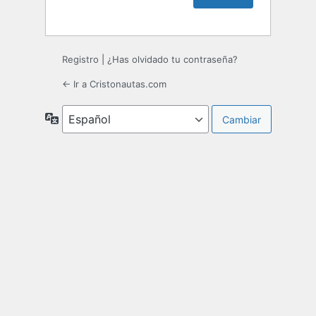
Registro
|
¿Has olvidado tu contraseña?
← Ir a Cristonautas.com
Idioma