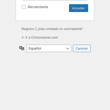
Recuérdame
Registro
|
¿Has olvidado tu contraseña?
← Ir a Cristonautas.com
Idioma