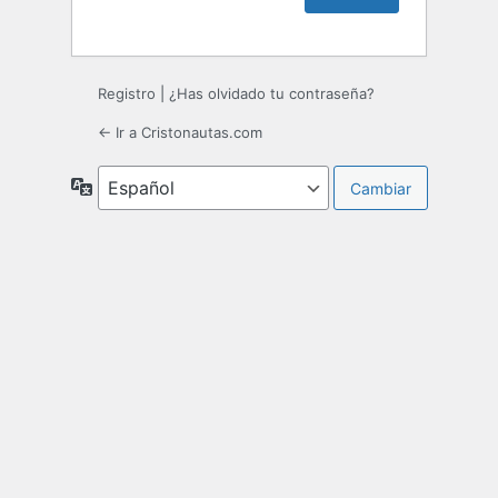
Registro
|
¿Has olvidado tu contraseña?
← Ir a Cristonautas.com
Idioma