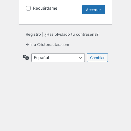
Recuérdame
Registro
|
¿Has olvidado tu contraseña?
← Ir a Cristonautas.com
Idioma