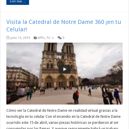
Leer mas ...
Visita la Catedral de Notre Dame 360 ¡en tu
Celular!
julio 13, 2019
APPs
,
Tic´s
0
Cómo ver la Catedral de Notre Dame en realidad virtual gracias a la
tecnología en tu celular Con el incendio en la Catedral de Notre Dame
ocurrido este 15 de abril, varias piezas históricas se perdieron al ser
consumidas por las llamas. Y aunque seguramente habrá un trabajo