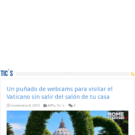
Tic´s
Un puñado de webcams para visitar el
Vaticano sin salir del salón de tu casa
noviembre 8, 2019
APPs
,
Tic´s
0