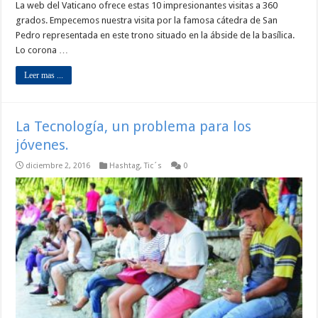
La web del Vaticano ofrece estas 10 impresionantes visitas a 360
grados. Empecemos nuestra visita por la famosa cátedra de San
Pedro representada en este trono situado en la ábside de la basílica.
Lo corona …
Leer mas ...
La Tecnología, un problema para los
jóvenes.
diciembre 2, 2016
Hashtag
,
Tic´s
0