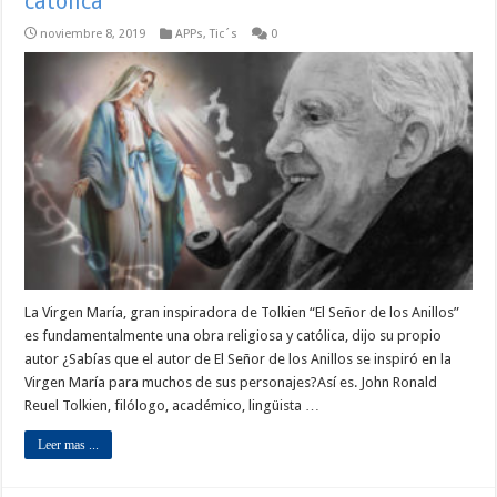
católica
noviembre 8, 2019
APPs
,
Tic´s
0
La Virgen María, gran inspiradora de Tolkien “El Señor de los Anillos”
es fundamentalmente una obra religiosa y católica, dijo su propio
autor ¿Sabías que el autor de El Señor de los Anillos se inspiró en la
Virgen María para muchos de sus personajes?Así es. John Ronald
Reuel Tolkien, filólogo, académico, lingüista …
Leer mas ...