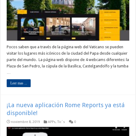
Pocos saben que a través de la página web del Vaticano se pueden
visitar los lugares más icónicos de la ciudad del Papa desde cualquier
parte del mundo. La página web dispone de 4 webcams diferentes: la
Plaza de San Pedro, la cúpula de la Basílica, Castelgandolfo y la tumba
…
Leer mas ...
¡La nueva aplicación Rome Reports ya está
disponible!
noviembre 8, 2019
APPs
,
Tic´s
0