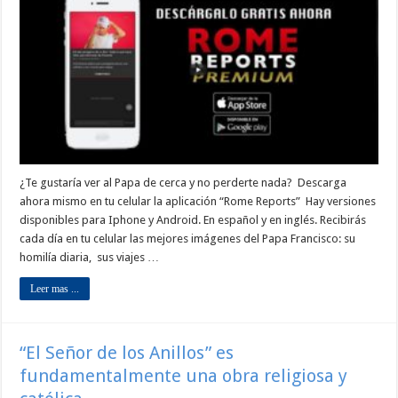
¿Te gustaría ver al Papa de cerca y no perderte nada? Descarga
ahora mismo en tu celular la aplicación “Rome Reports” Hay versiones
disponibles para Iphone y Android. En español y en inglés. Recibirás
cada día en tu celular las mejores imágenes del Papa Francisco: su
homilía diaria, sus viajes …
Leer mas ...
“El Señor de los Anillos” es
fundamentalmente una obra religiosa y