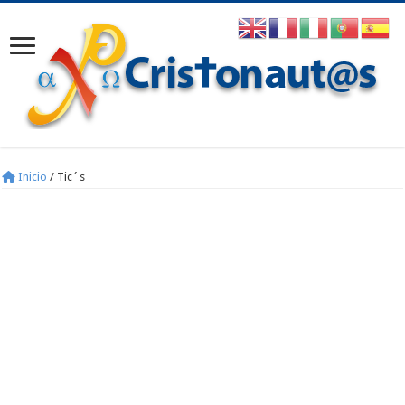
Inicio
/
Tic´s