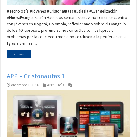
#Tecnología #Jóvenes #Cristonautass #Iglesia #Evangelización
#NuevaEvangelización Hace dos semanas estuvimos en un encuentro
con Jóvenes en Bogotá, Colombia, reflexionando sobre el Evangelio
de los 10 leprosos, profundizamos en cuáles son las lepras o
problemas por las que excluimos o nos excluyen a la periferias en la
Iglesia y en las …
Leer mas ...
APP – Cristonautas 1
diciembre 1, 2016
APPs
,
Tic´s
0